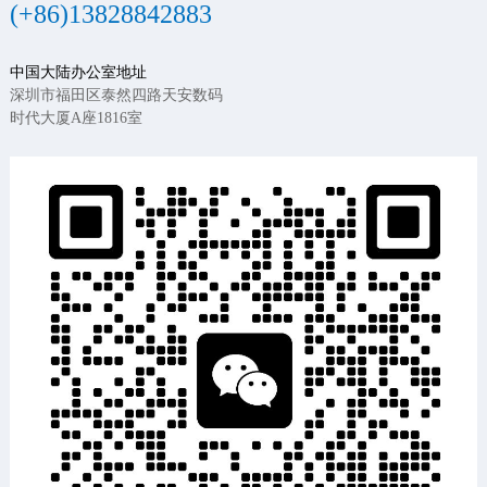
(+86)13828842883
中国大陆办公室地址
深圳市福田区泰然四路天安数码
时代大厦A座1816室