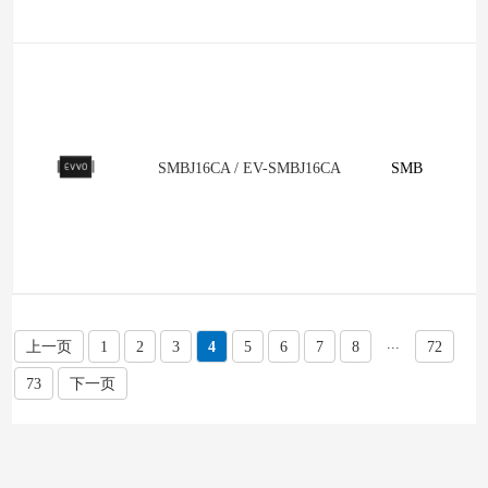
SMBJ16CA / EV-SMBJ16CA
SMB
...
上一页
1
2
3
4
5
6
7
8
72
73
下一页