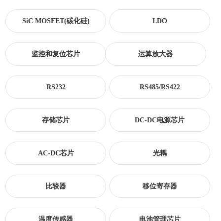
SiC MOSFET(碳化硅)
LDO
监控和复位芯片
运算放大器
RS232
RS485/RS422
存储芯片
DC-DC电源芯片
AC-DC芯片
光耦
比较器
移位寄存器
温度传感器
电池管理芯片