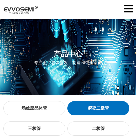
产品中心
专注于半导体研发、制造和销售业务
场效应晶体管
瞬变二极管
三极管
二极管