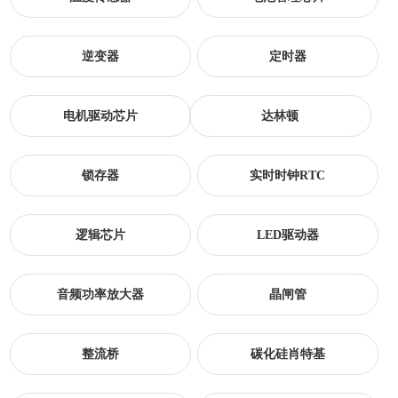
逆变器
定时器
电机驱动芯片
达林顿
锁存器
实时时钟RTC
逻辑芯片
LED驱动器
音频功率放大器
晶闸管
整流桥
碳化硅肖特基