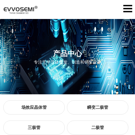
产品中心
专注于半导体研发、制造和销售业务
场效应晶体管
瞬变二极管
三极管
二极管