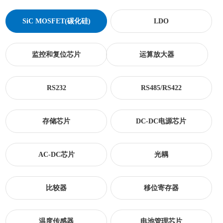
SiC MOSFET(碳化硅)
LDO
监控和复位芯片
运算放大器
RS232
RS485/RS422
存储芯片
DC-DC电源芯片
AC-DC芯片
光耦
比较器
移位寄存器
温度传感器
电池管理芯片