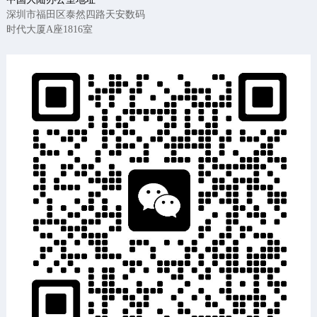
深圳市福田区泰然四路天安数码
时代大厦A座1816室