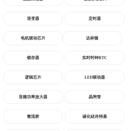
逆变器
定时器
电机驱动芯片
达林顿
锁存器
实时时钟RTC
逻辑芯片
LED驱动器
音频功率放大器
晶闸管
整流桥
碳化硅肖特基