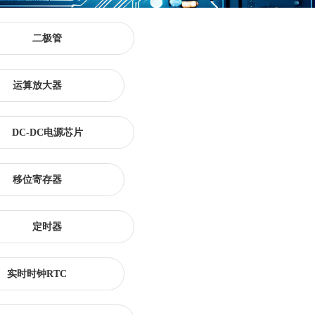
二极管
运算放大器
DC-DC电源芯片
移位寄存器
定时器
实时时钟RTC