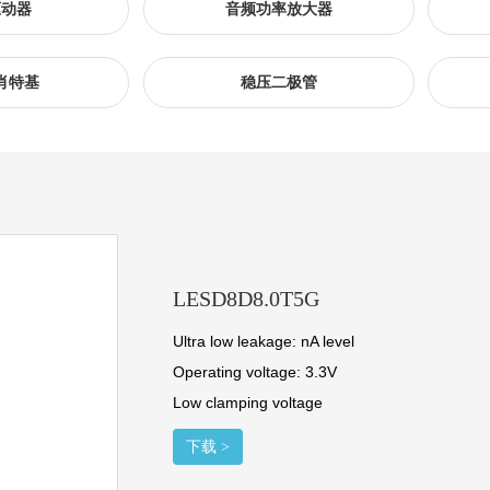
驱动器
音频功率放大器
肖特基
稳压二极管
LESD8D8.0T5G
Ultra low leakage: nA level
Operating voltage: 3.3V
Low clamping voltage
下载 >