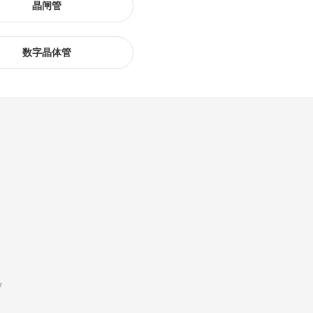
晶闸管
数字晶体管
y