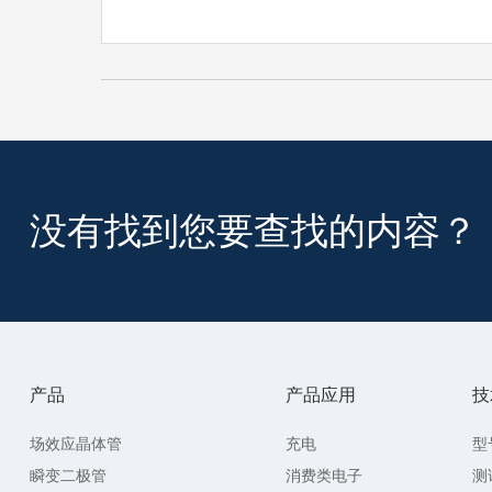
没有找到您要查找的内容？
产品
产品应用
技
场效应晶体管
充电
型
瞬变二极管
消费类电子
测