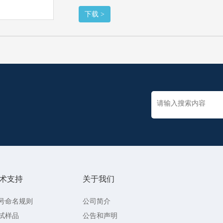
下载 >
术支持
关于我们
号命名规则
公司简介
试样品
公告和声明