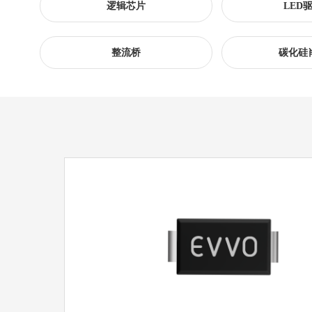
逻辑芯片
LED
整流桥
碳化硅