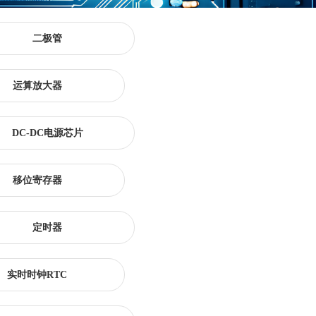
二极管
运算放大器
DC-DC电源芯片
移位寄存器
定时器
实时时钟RTC