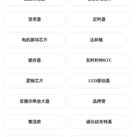
逆变器
定时器
电机驱动芯片
达林顿
锁存器
实时时钟RTC
逻辑芯片
LED驱动器
音频功率放大器
晶闸管
整流桥
碳化硅肖特基