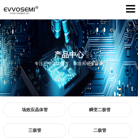
产品中心
专注于半导体研发、制造和销售业务
场效应晶体管
瞬变二极管
三极管
二极管