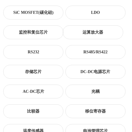
SiC MOSFET(碳化硅)
LDO
监控和复位芯片
运算放大器
RS232
RS485/RS422
存储芯片
DC-DC电源芯片
AC-DC芯片
光耦
比较器
移位寄存器
温度传感器
电池管理芯片