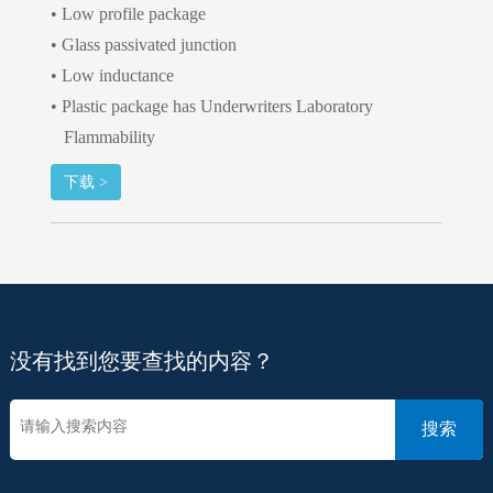
• Low profile package
• Glass passivated junction
• Low inductance
• Plastic package has Underwriters Laboratory
Flammability
下载 >
没有找到您要查找的内容？