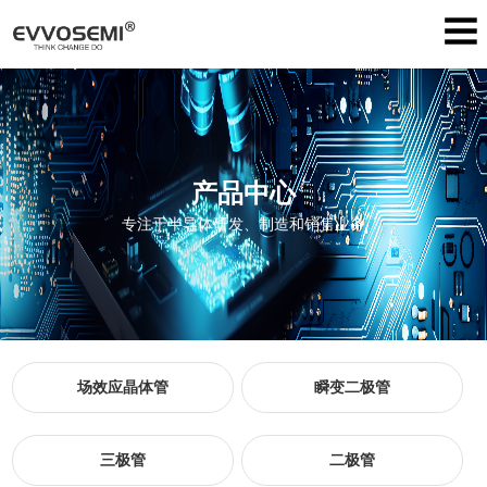
产品中心
专注于半导体研发、制造和销售业务
场效应晶体管
瞬变二极管
三极管
二极管