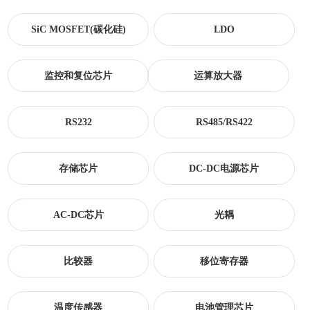
SiC MOSFET(碳化硅)
LDO
监控和复位芯片
运算放大器
RS232
RS485/RS422
存储芯片
DC-DC电源芯片
AC-DC芯片
光耦
比较器
移位寄存器
温度传感器
电池管理芯片