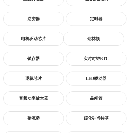
逆变器
定时器
电机驱动芯片
达林顿
锁存器
实时时钟RTC
逻辑芯片
LED驱动器
音频功率放大器
晶闸管
整流桥
碳化硅肖特基