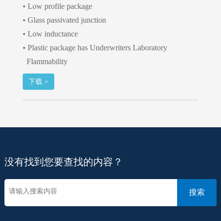
• Low profile package
• Glass passivated junction
• Low inductance
• Plastic package has Underwriters Laboratory
Flammability
下载 >
没有找到您要查找的内容？